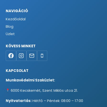
NAVIGÁCIÓ
Kezdőoldal
Blog
Üzlet
KÖVESS MINKET
KAPCSOLAT
Munkavédelmi Szaküzlet:
6000 Kecskemét, Szent Miklós utca 21.
Nyitvatartás:
Hétfő – Péntek: 08:00 – 17:00