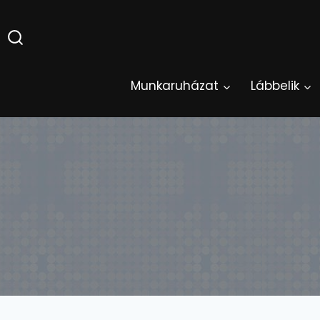
Skip
to
content
Munkaruházat
Lábbelik