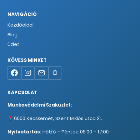
NAVIGÁCIÓ
Kezdőoldal
Blog
Üzlet
KÖVESS MINKET
KAPCSOLAT
Munkavédelmi Szaküzlet:
6000 Kecskemét, Szent Miklós utca 21.
Nyitvatartás:
Hétfő – Péntek: 08:00 – 17:00