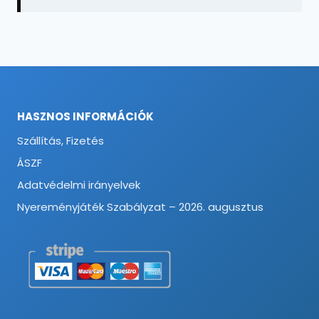
HASZNOS INFORMÁCIÓK
Szállítás, Fizetés
ÁSZF
Adatvédelmi irányelvek
Nyereményjáték Szabályzat – 2026. augusztus