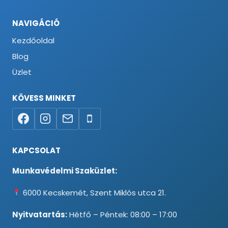
NAVIGÁCIÓ
Kezdőoldal
Blog
Üzlet
KÖVESS MINKET
KAPCSOLAT
Munkavédelmi Szaküzlet:
6000 Kecskemét, Szent Miklós utca 21.
Nyitvatartás:
Hétfő – Péntek: 08:00 – 17:00