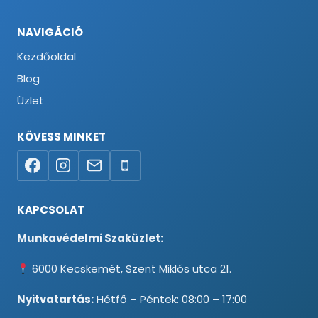
NAVIGÁCIÓ
Kezdőoldal
Blog
Üzlet
KÖVESS MINKET
KAPCSOLAT
Munkavédelmi Szaküzlet:
6000 Kecskemét, Szent Miklós utca 21.
Nyitvatartás:
Hétfő – Péntek: 08:00 – 17:00