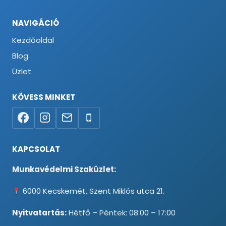
NAVIGÁCIÓ
Kezdőoldal
Blog
Üzlet
KÖVESS MINKET
KAPCSOLAT
Munkavédelmi Szaküzlet:
6000 Kecskemét, Szent Miklós utca 21.
Nyitvatartás:
Hétfő – Péntek: 08:00 – 17:00