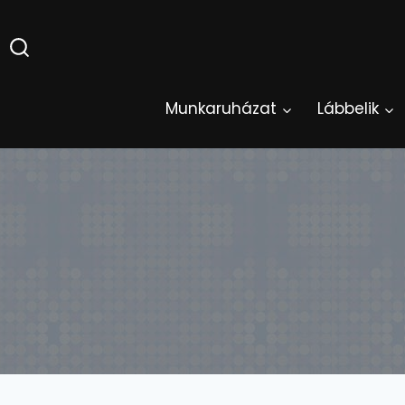
Skip
to
content
Munkaruházat
Lábbelik