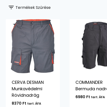
Termékek Szűrése
CERVA DESMAN
COMMANDER
Munkavédelmi
Bermuda nadr
Rövidnadrág
6980
Ft
tart. ÁFA
8370
Ft
tart. ÁFA