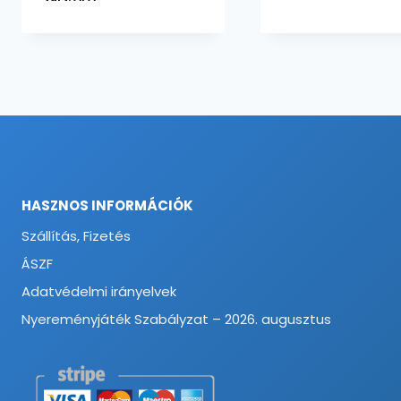
-
22100 Ft
HASZNOS INFORMÁCIÓK
Szállítás, Fizetés
ÁSZF
Adatvédelmi irányelvek
Nyereményjáték Szabályzat – 2026. augusztus