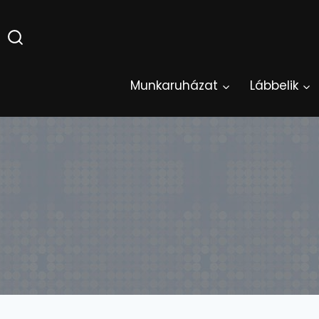
Skip
to
content
Munkaruházat
Lábbelik