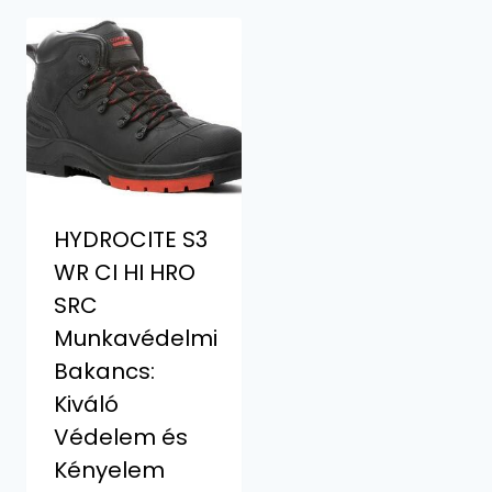
HYDROCITE S3
WR CI HI HRO
SRC
Munkavédelmi
Bakancs:
Kiváló
Védelem és
Kényelem