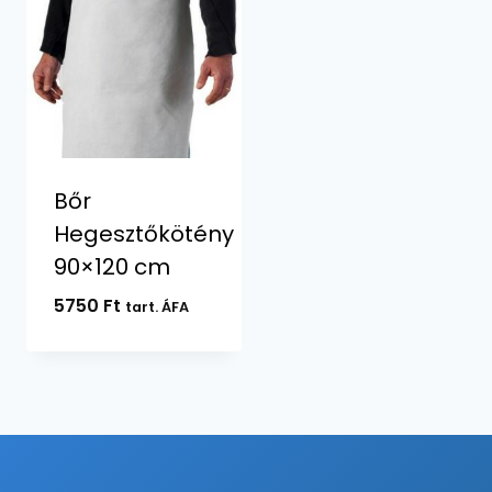
Bőr
Hegesztőkötény
90×120 cm
5750
Ft
tart. ÁFA