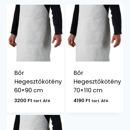
Bőr
Bőr
Hegesztőkötény
Hegesztőkötény
60×90 cm
70×110 cm
3200
Ft
4190
Ft
tart. ÁFA
tart. ÁFA