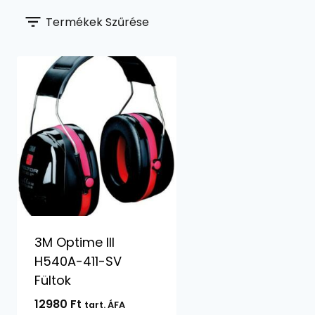
Termékek Szűrése
3M Optime III
H540A-411-SV
Fültok
12980
Ft
tart. ÁFA