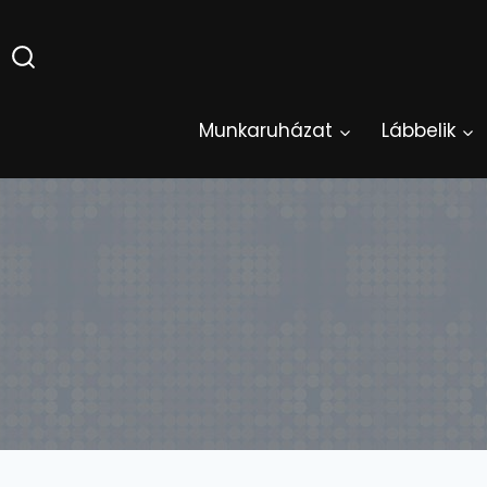
Skip
to
content
Munkaruházat
Lábbelik