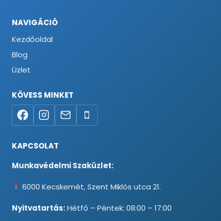
NAVIGÁCIÓ
Kezdőoldal
Blog
Üzlet
KÖVESS MINKET
KAPCSOLAT
Munkavédelmi Szaküzlet:
6000 Kecskemét, Szent Miklós utca 21.
Nyitvatartás:
Hétfő – Péntek: 08:00 – 17:00