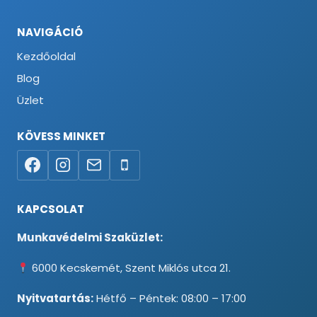
NAVIGÁCIÓ
Kezdőoldal
Blog
Üzlet
KÖVESS MINKET
KAPCSOLAT
Munkavédelmi Szaküzlet:
6000 Kecskemét, Szent Miklós utca 21.
Nyitvatartás:
Hétfő – Péntek: 08:00 – 17:00