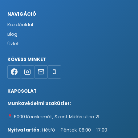
NAVIGÁCIÓ
Kezdőoldal
Blog
Üzlet
KÖVESS MINKET
KAPCSOLAT
Munkavédelmi Szaküzlet:
6000 Kecskemét, Szent Miklós utca 21.
Nyitvatartás:
Hétfő – Péntek: 08:00 – 17:00