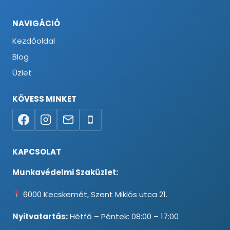
NAVIGÁCIÓ
Kezdőoldal
Blog
Üzlet
KÖVESS MINKET
KAPCSOLAT
Munkavédelmi Szaküzlet:
6000 Kecskemét, Szent Miklós utca 21.
Nyitvatartás:
Hétfő – Péntek: 08:00 – 17:00