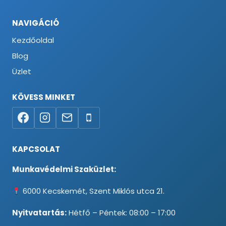
NAVIGÁCIÓ
Kezdőoldal
Blog
Üzlet
KÖVESS MINKET
KAPCSOLAT
Munkavédelmi Szaküzlet:
6000 Kecskemét, Szent Miklós utca 21.
Nyitvatartás:
Hétfő – Péntek: 08:00 – 17:00