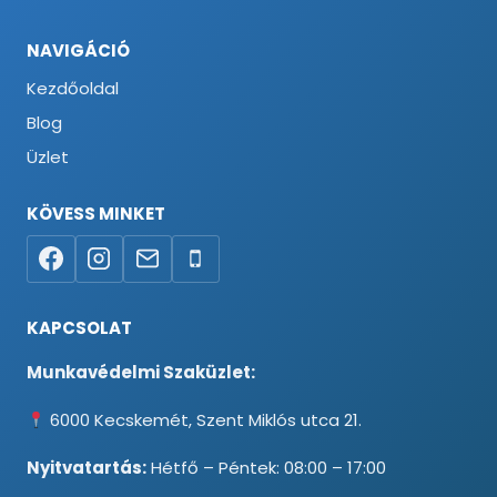
NAVIGÁCIÓ
Kezdőoldal
Blog
Üzlet
KÖVESS MINKET
KAPCSOLAT
Munkavédelmi Szaküzlet:
6000 Kecskemét, Szent Miklós utca 21.
Nyitvatartás:
Hétfő – Péntek: 08:00 – 17:00