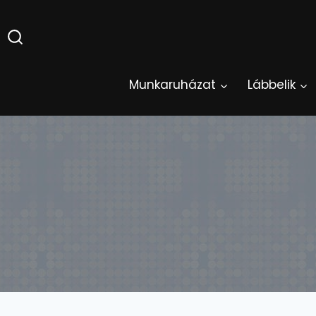
Skip
to
content
Munkaruházat
Lábbelik