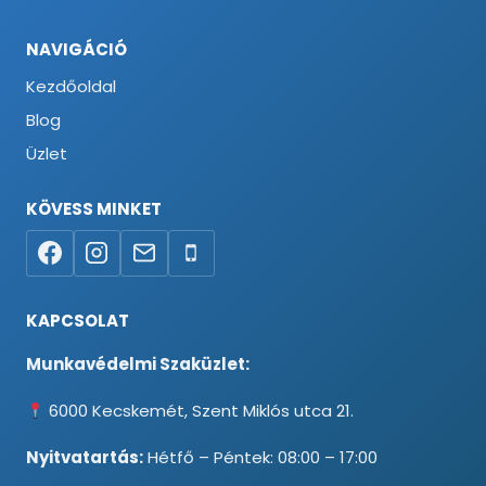
NAVIGÁCIÓ
Kezdőoldal
Blog
Üzlet
KÖVESS MINKET
KAPCSOLAT
Munkavédelmi Szaküzlet:
6000 Kecskemét, Szent Miklós utca 21.
Nyitvatartás:
Hétfő – Péntek: 08:00 – 17:00