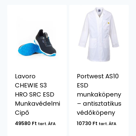
Lavoro
Portwest AS10
CHEWIE S3
ESD
HRO SRC ESD
munkaköpeny
Munkavédelmi
– antisztatikus
Cipő
védőköpeny
49580
Ft
10730
Ft
tart. ÁFA
tart. ÁFA