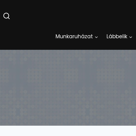
Skip
to
content
Munkaruházat
Lábbelik