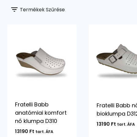
Termékek Szűrése
Fratelli Babb
Fratelli Babb n
anatómiai komfort
bioklumpa D31
nő klumpa D310
13190
Ft
tart. ÁFA
13190
Ft
tart. ÁFA