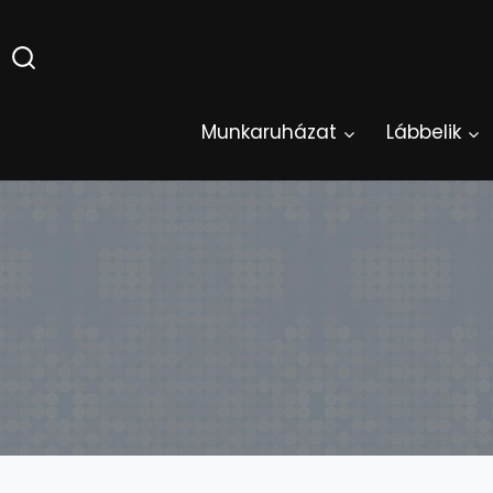
Skip
to
content
Munkaruházat
Lábbelik