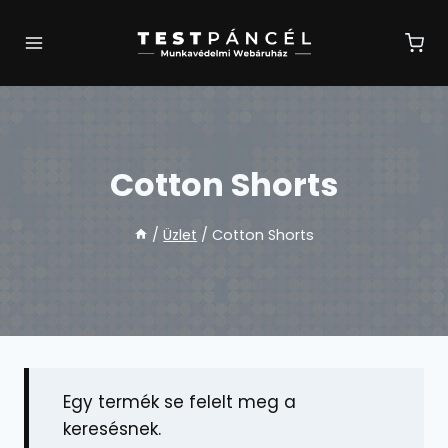
Skip
to
content
Cotton Shorts
/
Üzlet
/
Cotton Shorts
Egy termék se felelt meg a
keresésnek.