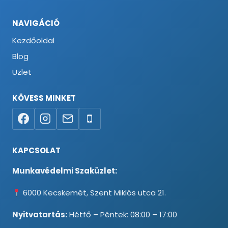
NAVIGÁCIÓ
Kezdőoldal
Blog
Üzlet
KÖVESS MINKET
KAPCSOLAT
Munkavédelmi Szaküzlet:
6000 Kecskemét, Szent Miklós utca 21.
Nyitvatartás:
Hétfő – Péntek: 08:00 – 17:00