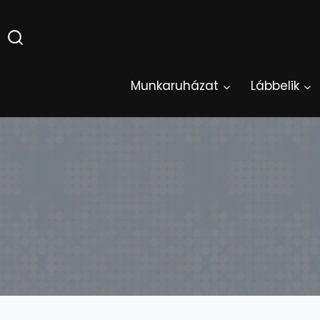
Skip
to
content
Munkaruházat
Lábbelik