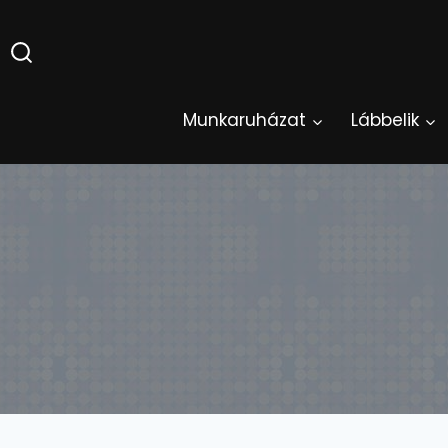
Skip
to
content
Munkaruházat
Lábbelik