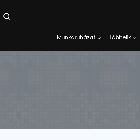
Skip
to
content
Munkaruházat
Lábbelik