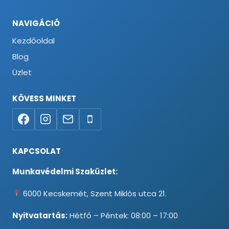
NAVIGÁCIÓ
Kezdőoldal
Blog
Üzlet
KÖVESS MINKET
KAPCSOLAT
Munkavédelmi Szaküzlet:
6000 Kecskemét, Szent Miklós utca 21.
Nyitvatartás:
Hétfő – Péntek: 08:00 – 17:00