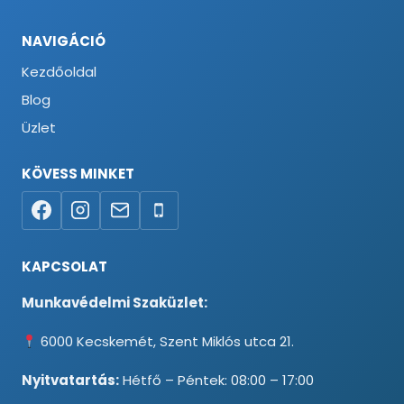
NAVIGÁCIÓ
Kezdőoldal
Blog
Üzlet
KÖVESS MINKET
KAPCSOLAT
Munkavédelmi Szaküzlet:
6000 Kecskemét, Szent Miklós utca 21.
Nyitvatartás:
Hétfő – Péntek: 08:00 – 17:00