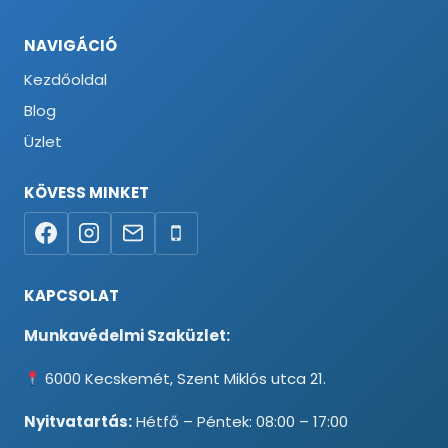
NAVIGÁCIÓ
Kezdőoldal
Blog
Üzlet
KÖVESS MINKET
KAPCSOLAT
Munkavédelmi Szaküzlet:
6000 Kecskemét, Szent Miklós utca 21.
Nyitvatartás:
Hétfő – Péntek: 08:00 – 17:00