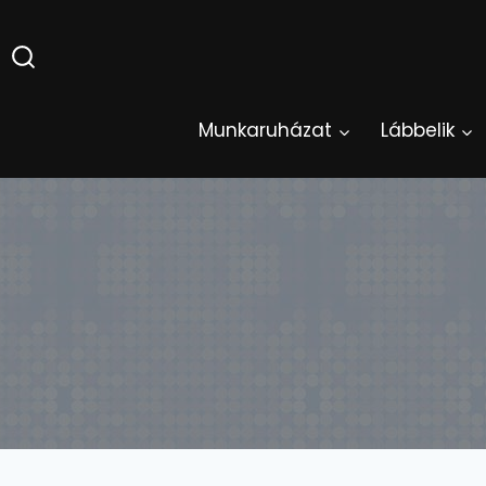
Skip
to
content
Munkaruházat
Lábbelik