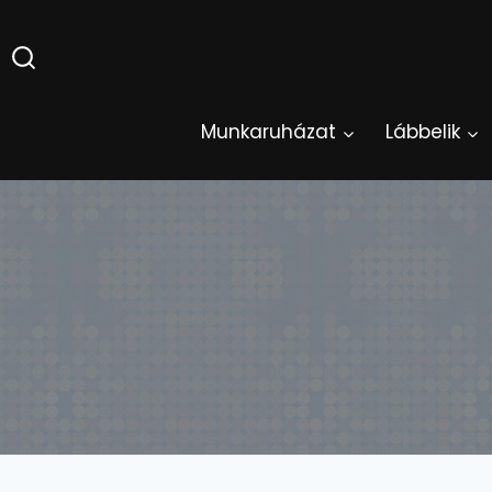
Skip
to
content
Munkaruházat
Lábbelik