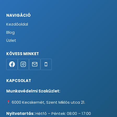
NAVIGÁCIÓ
Kezdőoldal
Blog
Üzlet
KÖVESS MINKET
KAPCSOLAT
Munkavédelmi Szaküzlet:
6000 Kecskemét, Szent Miklós utca 21.
Nyitvatartás:
Hétfő – Péntek: 08:00 – 17:00