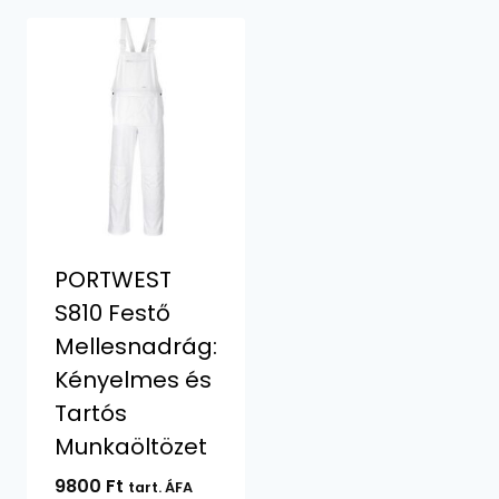
PORTWEST
S810 Festő
Mellesnadrág:
Kényelmes és
Tartós
Munkaöltözet
9800
Ft
tart. ÁFA