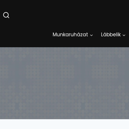
Skip
to
content
Munkaruházat
Lábbelik