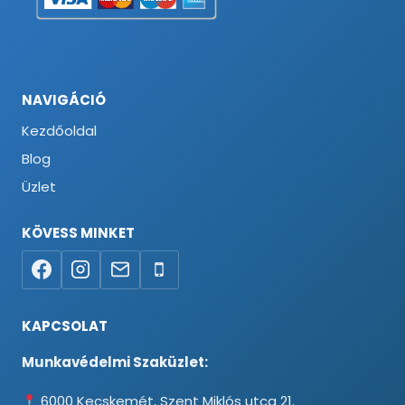
NAVIGÁCIÓ
Kezdőoldal
Blog
Üzlet
KÖVESS MINKET
KAPCSOLAT
Munkavédelmi Szaküzlet:
6000 Kecskemét, Szent Miklós utca 21.