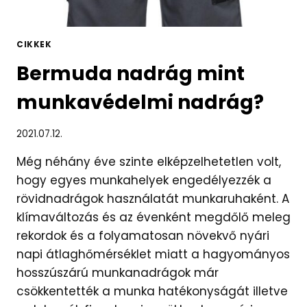
CIKKEK
Bermuda nadrág mint
munkavédelmi nadrág?
2021.07.12.
Még néhány éve szinte elképzelhetetlen volt,
hogy egyes munkahelyek engedélyezzék a
rövidnadrágok használatát munkaruhaként. A
klímaváltozás és az évenként megdőlő meleg
rekordok és a folyamatosan növekvő nyári
napi átlaghőmérséklet miatt a hagyományos
hosszúszárú munkanadrágok már
csökkentették a munka hatékonyságát illetve