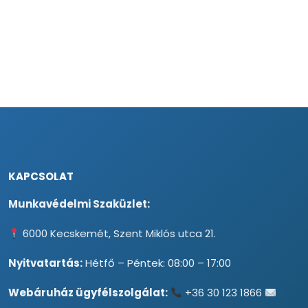
KAPCSOLAT
Munkavédelmi Szaküzlet:
6000 Kecskemét, Szent Miklós utca 21.
Nyitvatartás:
Hétfő – Péntek: 08:00 – 17:00
Webáruház ügyfélszolgálat:
+36 30 123 1866