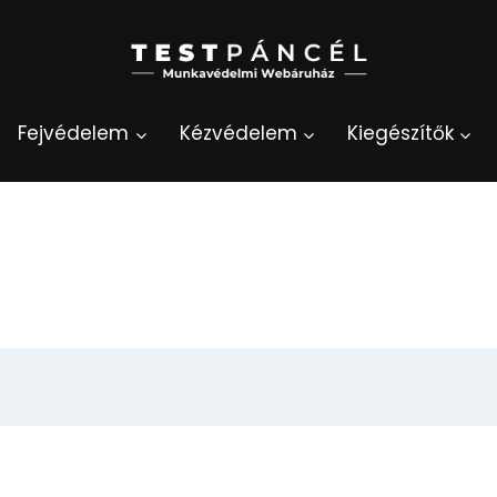
Fejvédelem
Kézvédelem
Kiegészítők