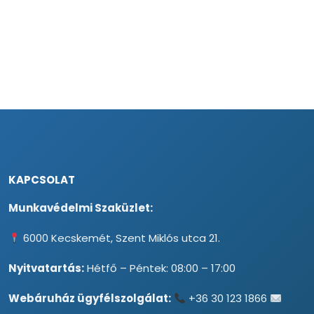
KAPCSOLAT
Munkavédelmi Szaküzlet:
6000 Kecskemét, Szent Miklós utca 21.
Nyitvatartás:
Hétfő – Péntek: 08:00 – 17:00
Webáruház ügyfélszolgálat:
+36 30 123 1866