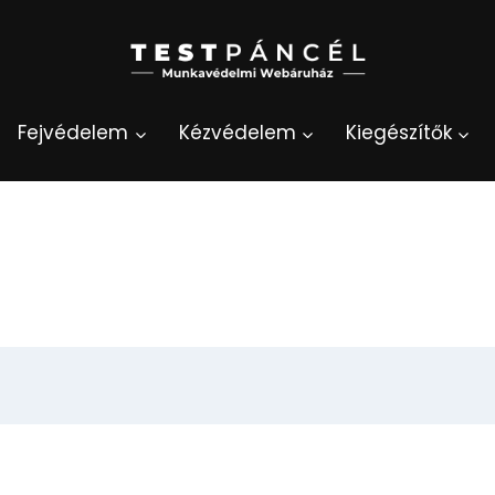
Fejvédelem
Kézvédelem
Kiegészítők