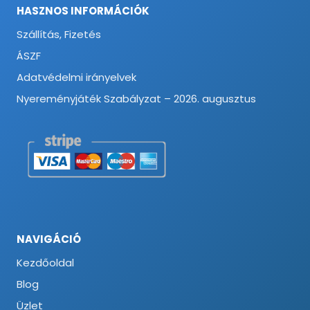
HASZNOS INFORMÁCIÓK
Szállítás, Fizetés
ÁSZF
Adatvédelmi irányelvek
Nyereményjáték Szabályzat – 2026. augusztus
NAVIGÁCIÓ
Kezdőoldal
Blog
Üzlet