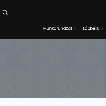
Skip
to
content
Munkaruházat
Lábbelik