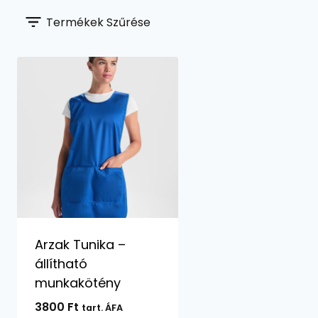
Termékek Szűrése
Arzak Tunika –
állítható
munkakötény
3800
Ft
tart. ÁFA