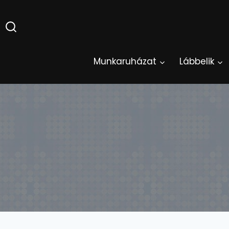
Skip
to
content
Munkaruházat
Lábbelik