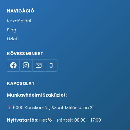
NAVIGÁCIÓ
Kezdőoldal
Blog
Üzlet
KÖVESS MINKET
KAPCSOLAT
Munkavédelmi Szaküzlet:
6000 Kecskemét, Szent Miklós utca 21.
Nyitvatartás:
Hétfő – Péntek: 08:00 – 17:00