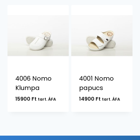
4006 Nomo
4001 Nomo
Klumpa
papucs
15900
Ft
14900
Ft
tart. ÁFA
tart. ÁFA