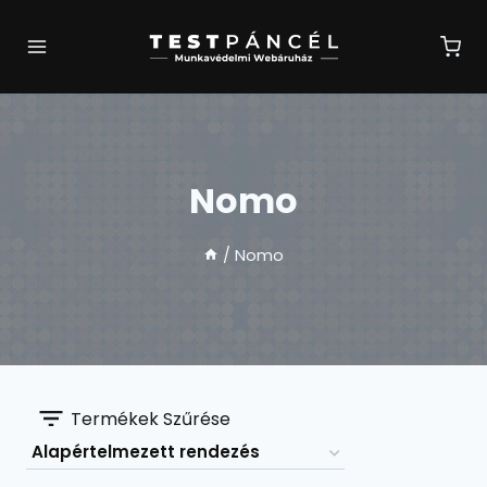
Skip
to
content
Nomo
/
Nomo
Termékek Szűrése