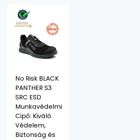
No Risk BLACK
PANTHER S3
SRC ESD
Munkavédelmi
Cipő: Kiváló
Védelem,
Biztonság és