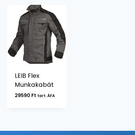
LEIB Flex
Munkakabát
29590
Ft
tart. ÁFA