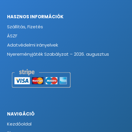
HASZNOS INFORMÁCIÓK
Szállítás, Fizetés
ÁSZF
Adatvédelmi irányelvek
Nyereményjáték Szabályzat – 2026. augusztus
NAVIGÁCIÓ
Kezdőoldal