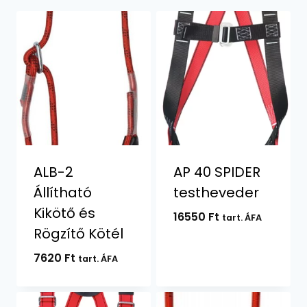
ALB-2
AP 40 SPIDER
Állítható
testheveder
Kikötő és
16550
Ft
tart. ÁFA
Rögzítő Kötél
7620
Ft
tart. ÁFA