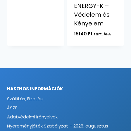
ENERGY-K –
Védelem és
Kényelem
15140
Ft
tart. ÁFA
HASZNOS INFORMÁCIÓK
Szállítás, Fizetés
ÁSZF
Adatvédelmi irányelvek
Nyereményjáték Szabályzat – 2026. augusztus