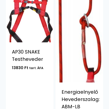
AP30 SNAKE
Testheveder
13830
Ft
tart. ÁFA
Energiaelnyelő
Hevederszalag:
ABM-LB